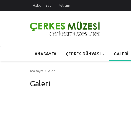
Hakkımızda
İletişim
ANASAYFA
ÇERKES DÜNYASI
GALERI
Anasayfa
Galeri
Galeri